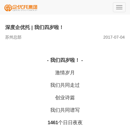
切
换
导
深度企优托 | 我们四岁啦！
航
苏州总部
2017-07-04
- 我们四岁啦！ -
激情岁月
我们共同走过
创业诗篇
我们共同谱写
1461
个日日夜夜