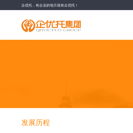
企优托，有企业的地方就有企优托！
发展历程