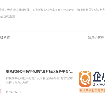
渠道，无法确认原创权属。如有版权方认为本文存在侵权行为，请提供相关证明材料
级为企优托集团
额破八亿
深度企优托 
财税代账公司数字化资产及时触达服务平台“财群”宣布获得五百万
财税代账公司数字化资产及时触达服务平台“财群”宣布
获得五百万元融资
2024-05-31