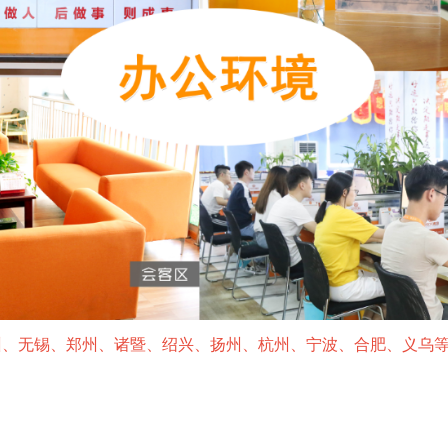
州、无锡、郑州、诸暨、绍兴、扬州、杭州、宁波、合肥、义乌