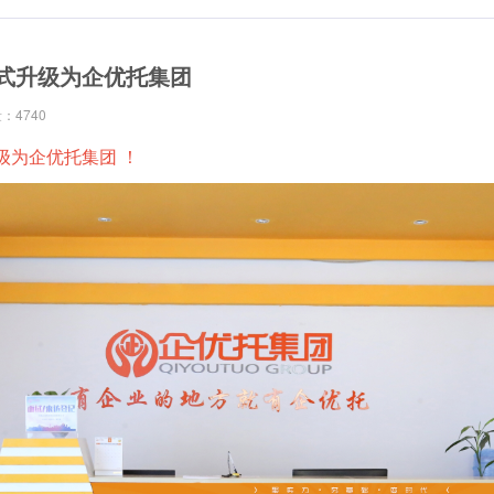
日正式升级为企优托集团
：4740
升级为企优托集团 ！