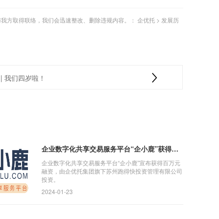
与我方取得联络，我们会迅速整改、删除违规内容。：
企优托
>
发展历
| 我们四岁啦！
企业数字化共享交易服务平台“企小鹿”获得百万元融资，由跑得快
企业数字化共享交易服务平台“企小鹿”宣布获得百万元
融资，由企优托集团旗下苏州跑得快投资管理有限公司
投资。
2024-01-23