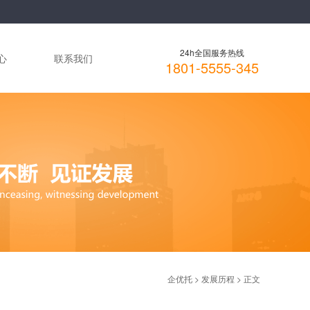
24h全国服务热线
心
联系我们
1801-5555-345
企优托
>
发展历程
> 正文