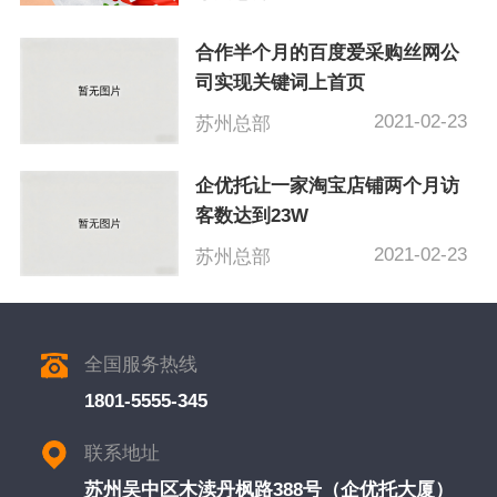
合作半个月的百度爱采购丝网公
司实现关键词上首页
2021-02-23
苏州总部
企优托让一家淘宝店铺两个月访
客数达到23W
2021-02-23
苏州总部
全国服务热线
1801-5555-345
联系地址
苏州吴中区木渎丹枫路388号（企优托大厦）