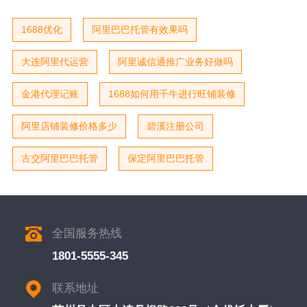
1688优化
阿里巴巴托管有效果吗
大连阿里代运营
阿里诚信通推广业务好做吗
金港代理记账
1688如何用千牛进行旺铺装修
阿里店铺装修价格多少
碧溪注册公司
古交阿里巴巴托管
保定阿里巴巴托管
全国服务热线
1801-5555-345
联系地址