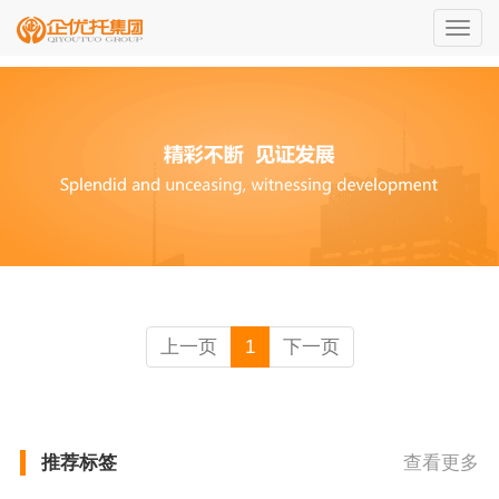
切
换
导
航
上一页
1
下一页
推荐标签
查看更多